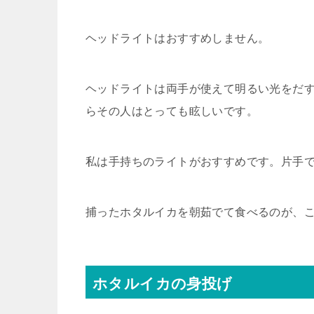
ヘッドライトはおすすめしません。
ヘッドライトは両手が使えて明るい光をだ
らその人はとっても眩しいです。
私は手持ちのライトがおすすめです。片手
捕ったホタルイカを朝茹でて食べるのが、
ホタルイカの身投げ