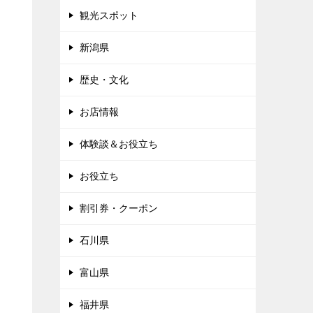
観光スポット
新潟県
歴史・文化
お店情報
体験談＆お役立ち
お役立ち
割引券・クーポン
石川県
富山県
福井県