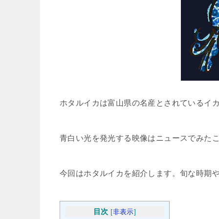
ホタルイカは富山県の名産とされているイ
青白い光を発光する映像はニュースでみた
今回はホタルイカを紹介します。旬な時期
目次
[
非表示
]