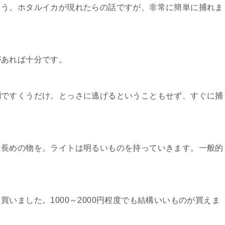
ょう。ホタルイカが現れたらの話ですが、非常に簡単に捕れま
があれば十分です。
網ですくうだけ。とっさに逃げるということもせず、すぐに捕
は長めの物を。ライトは明るいものを持っていきます。一般的
。
いました。1000～2000円程度でも結構いいものが買えま