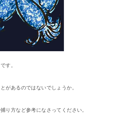
カです。
ことがあるのではないでしょうか。
や捕り方など参考になさってください。