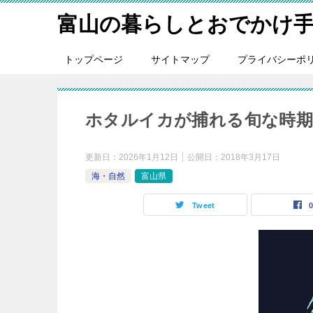
富山の暮らしとおでかけ
トップページ
サイトマップ
プライバシーポ
ホタルイカが捕れる旬な時期
更新日：
2026年1月12日
公開日：
2018年3月17日
海・自然
富山県
Tweet